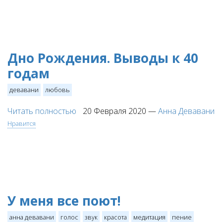
Дно Рождения. Выводы к 40
годам
девавани
любовь
Читать полностью
20 Февраля 2020
—
Анна Девавани
Нравится
У меня все поют!
анна девавани
голос
звук
красота
медитация
пение