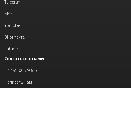
Telegram
MAX
Youtube
ВКонтакте
Rutube
Связаться с нами
+7 495 008-9386
Написать нам
Войти в личный кабинет
Выразить благодарность 💚