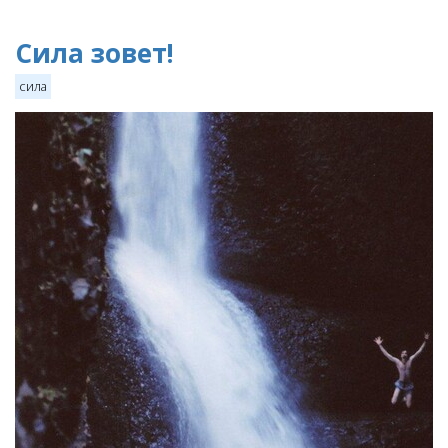
Сила зовет!
сила