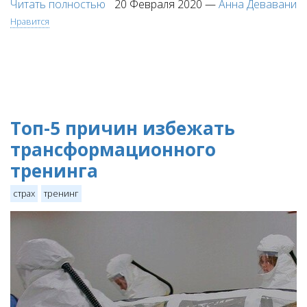
Читать полностью
20 Февраля 2020
—
Анна Девавани
Нравится
Топ-5 причин избежать
трансформационного
тренинга
страх
тренинг