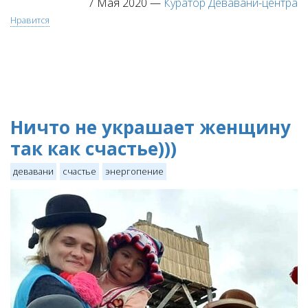
7 Мая 2020
—
Куратор Девавани-центра
Нравится
Ничто не украшает женщину
так как счастье)))
девавани
счастье
энергопение