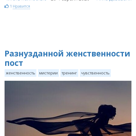
1
Нравится
Разнузданной женственности
пост
женственность
мистерии
тренинг
чувственность