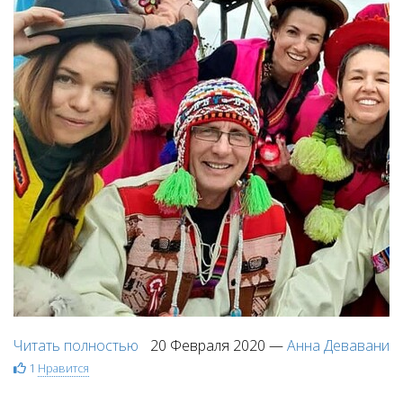
Читать полностью
20 Февраля 2020
—
Анна Девавани
1
Нравится