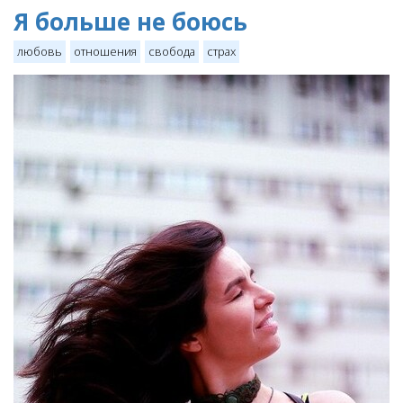
Я больше не боюсь
любовь
отношения
свобода
страх