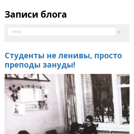
Записи блога
×
теги
Студенты не ленивы, просто
преподы зануды!