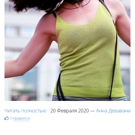
Читать полностью
20 Февраля 2020
—
Анна Девавани
1
Нравится