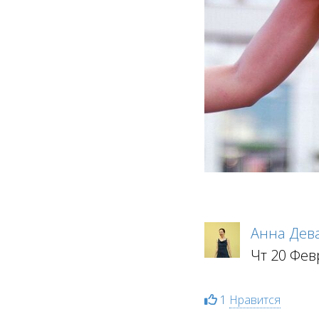
Анна Дев
Чт 20 Фев
1
Нравится