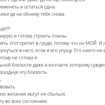
еменеть и остаться одна.
никогда не обниму тебя снова.
да!!!!
нирую и готова строить планы.
ять этот трепет в груди, потому что он МОЙ. И
нуться в него, если я его упущу. Его никто не
этому не готова я.
ьной близости даже в контакте, которому сужден
разднуя эту близость.
.
вовать.
мои желания могут не сбыться.
ту во всех состояниях.