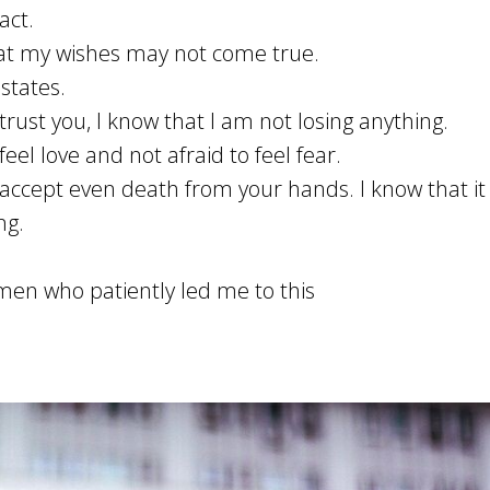
act.
hat my wishes may not come true.
 states.
 trust you, I know that I am not losing anything.
feel love and not afraid to feel fear.
 accept even death from your hands. I know that it 
ng.
 men who patiently led me to this