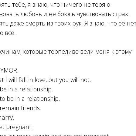
ять тебе, я знаю, что ничего не теряю.
вовать любовь и не боюсь чувствовать страх.
ть даже смерть из твоих рук. Я знаю, что её нет
ю всё.
жчинам, которые терпеливо вели меня к этому
NYMOR.
 I will fall in love, but you will not.
be in a relationship.
to be in a relationship.
 remain friends.
marry.
get pregnant.