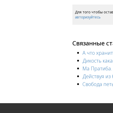
Для того чтобы оста
авторизуйтесь
Связанные с
А что хранит
Дикость кака
Ма Пратиба. 
Действуя из 
Свобода пет