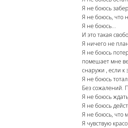
Я не боюсь забер
Я не боюсь, что 
Я не боюсь...
И это такая свобо
Я ничего не пла
Я не боюсь потер
помешает мне вер
снаружи , если к 
Я не боюсь тотал
Без сожалений. П
Я не боюсь ждать
Я не боюсь дейст
Я не боюсь, что 
Я чувствую красо