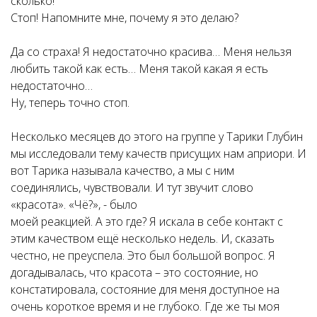
сколько!
Стоп! Напомните мне, почему я это делаю?
Да со страха! Я недостаточно красива… Меня нельзя
любить такой как есть… Меня такой какая я есть
недостаточно…
Ну, теперь точно стоп.
Несколько месяцев до этого на группе у Тарики Глубин
мы исследовали тему качеств присущих нам априори. И
вот Тарика называла качество, а мы с ним
соединялись, чувствовали. И тут звучит слово
«красота». «Чё?», - было
моей реакцией. А это где? Я искала в себе контакт с
этим качеством ещё несколько недель. И, сказать
честно, не преуспела. Это был большой вопрос. Я
догадывалась, что красота – это состояние, но
констатировала, состояние для меня доступное на
очень короткое время и не глубоко. Где же ты моя