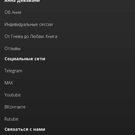
Анна Девавани
Об Анне
Индивидуальные сессии
От Гнева до Любви. Книга
Отзывы
Социальные сети
Telegram
MAX
Youtube
ВКонтакте
Rutube
Связаться с нами