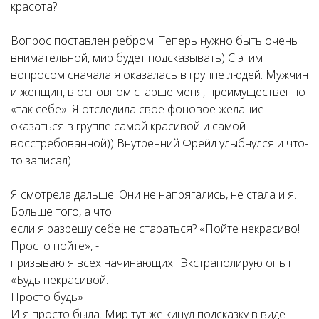
красота?
Вопрос поставлен ребром. Теперь нужно быть очень
внимательной, мир будет подсказывать) С этим
вопросом сначала я оказалась в группе людей. Мужчин
и женщин, в основном старше меня, преимущественно
«так себе». Я отследила своё фоновое желание
оказаться в группе самой красивой и самой
восстребованной)) Внутренний Фрейд улыбнулся и что-
то записал)
Я смотрела дальше. Они не напрягались, не стала и я.
Больше того, а что
если я разрешу себе не стараться? «Пойте некрасиво!
Просто пойте», -
призываю я всех начинающих . Экстраполирую опыт.
«Будь некрасивой.
Просто будь»
И я просто была. Мир тут же кинул подсказку в виде