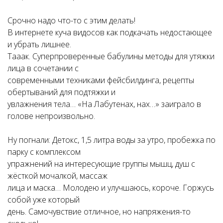
Срочно надо что-то с этим делать!
В интернете куча видосов как подкачать недостающее
и убрать лишнее.
Тааак. Суперпроверенные бабулины методы для утяжки
лица в сочетании с
современными техниками фейсбилдинга, рецепты
обертываний для подтяжки и
увлажнения тела… «На Лабутенах, нах…» заиграло в
голове непроизвольно.
Ну погнали: Детокс, 1,5 литра воды за утро, пробежка по
парку с комплексом
упражнений на интересующие группы мышц, душ с
жёсткой мочалкой, массаж
лица и маска… Молодею и улучшаюсь, короче. Горжусь
собой уже который
день. Самочувствие отличное, но напряжения-то