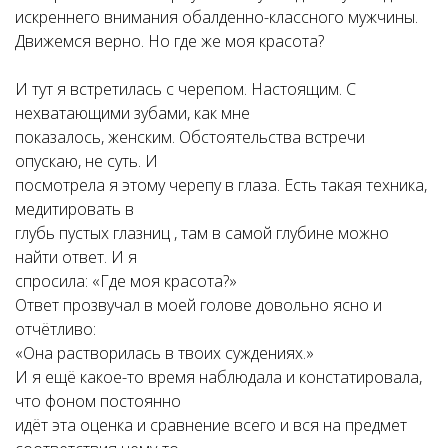
искреннего внимания обалденно-классного мужчины.
Движемся верно. Но где же моя красота?
И тут я встретилась с черепом. Настоящим. С
нехватающими зубами, как мне
показалось, женским. Обстоятельства встречи
опускаю, не суть. И
посмотрела я этому черепу в глаза. Есть такая техника,
медитировать в
глубь пустых глазниц , там в самой глубине можно
найти ответ. И я
спросила: «Где моя красота?»
Ответ прозвучал в моей голове довольно ясно и
отчётливо:
«Она растворилась в твоих суждениях.»
И я ещё какое-то время наблюдала и констатировала,
что фоном постоянно
идёт эта оценка и сравнение всего и вся на предмет