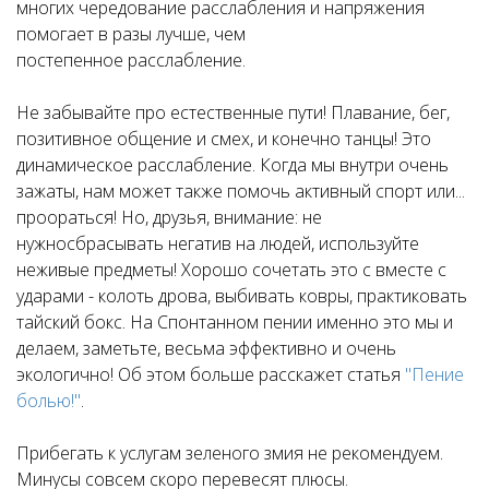
многих чередование расслабления и напряжения
помогает в разы лучше, чем
постепенное расслабление.
Не забывайте про естественные пути! Плавание, бег,
позитивное общение и смех, и конечно танцы! Это
динамическое расслабление. Когда мы внутри очень
зажаты, нам может также помочь активный спорт или...
проораться! Но, друзья, внимание: не
нужносбрасывать негатив на людей, используйте
неживые предметы! Хорошо сочетать это с вместе с
ударами - колоть дрова, выбивать ковры, практиковать
тайский бокс. На Спонтанном пении именно это мы и
делаем, заметьте, весьма эффективно и очень
экологично! Об этом больше расскажет статья
"Пение
болью!"
.
Прибегать к услугам зеленого змия не рекомендуем.
Минусы совсем скоро перевесят плюсы.