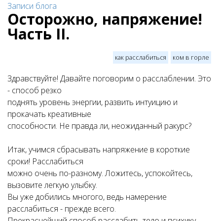
Записи блога
Осторожно, напряжение!
Часть II.
как расслабиться
ком в горле
Здравствуйте! Давайте поговорим о расслаблении. Это
- способ резко
поднять уровень энергии, развить интуицию и
прокачать креативные
способности. Не правда ли, неожиданный ракурс?
Итак, учимся сбрасывать напряжение в короткие
сроки! Расслабиться
можно очень по-разному. Ложитесь, успокойтесь,
вызовите легкую улыбку.
Вы уже добились многого, ведь намерение
расслабиться - прежде всего.
Прекраснейший способ расслабить тело и психику -