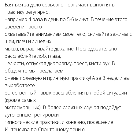
Взяться за дело серьезно - означает выполнять
практику регулярно,
например 4 раза в день по 5-6 минут. В течение этого
времени просто
охватывайте вниманием свое тело, снимайте зажимы с
шеи, плеч и лицевых
мыщц, выравнивайте дыхание. Последовательно
расслабляйте лоб, глаза,
челюсти, отпуская диафрагму, пресс, кисти рук. В
общем-то мы предлагаем
очень полезную и приятную практику! А за 3 недели вы
выработаете
естественный навык расслабления в любой ситуации
(кроме самых
экстремальных). В более сложных случая подойдут
аутогенные тренировки,
гипнотические практики, и конечно, посещение
Интенсива по Спонтанному пению!