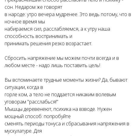
сон. Недаром же говорят
в народе: утро вечера мудренее. Это ведь потому, что в
ночное время мы
набираемся сил, расслабляемся, а к утру наша
способность воспринимать и
принимать решения резко возрастает.
Сбросить напряжение мы можем почти всегда и в
любом месте - надо лишь поставить цель!
Вы вспоминаете трудные моменты жизни? Да, бывают
ситуации, когда в
горле ком, а тело не поддается никаким волевым
уговорам "расслабься!"
Мышцы деревенеют, психика на взводе. Нужен
мощный способ: попробуйте
сменять периоды тонуса и сбрасывания напряжения в
мускулатуре. Для