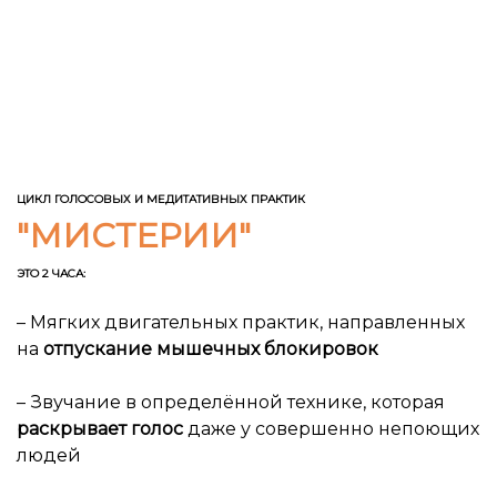
Ссылка на это место страницы:
#result
ЦИКЛ ГОЛОСОВЫХ И МЕДИТАТИВНЫХ ПРАКТИК
"МИСТЕРИИ"
ЭТО 2 ЧАСА:
– Мягких двигательных практик, направленных
на
отпускание мышечных блокировок
– Звучание в определённой технике, которая
раскрывает голос
даже у совершенно непоющих
людей