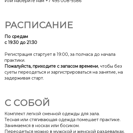
Или наберите нам +7 495 008-9386
РАСПИСАНИЕ
По средам
с 19:30 до 21:30
Регистрация стартует в 19:00, за полчаса до начала
практики.
Пожалуйста, приходите с запасом времени
, чтобы без
суеты переодеться и заргистрироваться на занятие, на
задерживая старт.
Ссылка на это место страницы:
#adres
С СОБОЙ
Комплект легкой сменной одежды для зала.
Тесная или стягивающая одежда помешает практике.
Занимаемся в носках или босиком.
Переодеться можно в мужской и женской раздевалках.