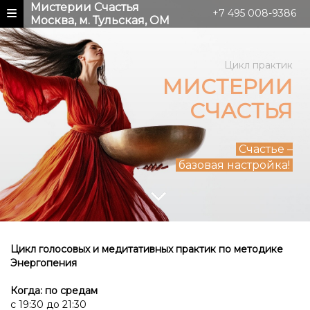
Мистерии Счастья
+7 495 008-9386
Москва, м. Тульская, ОМ
Цикл практик
МИСТЕРИИ
СЧАСТЬЯ
Счастье –
базовая настройка!
Цикл голосовых и медитативных практик по методике
Энергопения
Когда: по средам
с 19:30 до 21:30