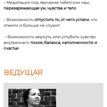
– Медитация под звучание тибетских чаш,
перезаряжающая ум, чувства и тело
– Возможность
отпустить то, от чего устали
, что
отжило и больше не служит
– Возможность вернуть или углубить чувство
внутреннего
покоя, баланса, наполненности и
счастья
Ссылка на это место страницы:
#vedu
ВЕДУЩАЯ