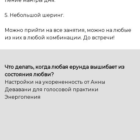
пение мантры дня.
5. Небольшой шеринг.
Можно прийти на все занятия, можно на любые
из них в любой комбинации. До встречи!
Что делать, когда любая ерунда вышибает из
состояния любви?
Настройки на укорененность от Анны
Девавани для голосовой практики
Энергопения