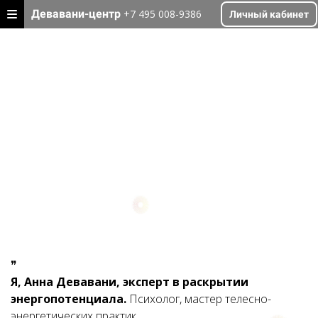
Девавани-центр
+7 495 008-9386
Личный кабинет
❞
Я, Анна Девавани,
э
ксперт в раскрытии
энергопотенциала.
Психолог, мастер телесно-
энергетических практик.