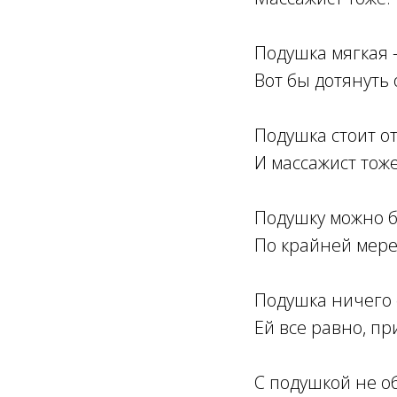
Подушка мягкая -
Вот бы дотянуть
Подушка стоит о
И массажист тоже
Подушку можно би
По крайней мере,
Подушка ничего о
Ей все равно, пр
С подушкой не о