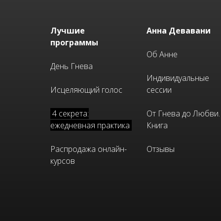
Лучшие
Анна Девавани
программы
Об Анне
День Гнева
Индивидуальные
Исцеляющий голос
сессии
4 секрета:
От Гнева до Любви.
ежедневная практика
Книга
Распродажа онлайн-
Отзывы
курсов