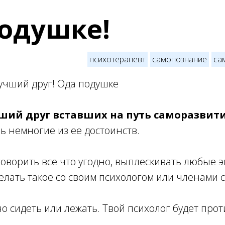
одушке!
психотерапевт
самопознание
са
лучший друг! Ода подушке
ший друг вставших на путь саморазвити
 немногие из ее достоинств.
оворить все что угодно, выплескивать любые 
елать такое со своим психологом или членами 
 сидеть или лежать. Твой психолог будет проти