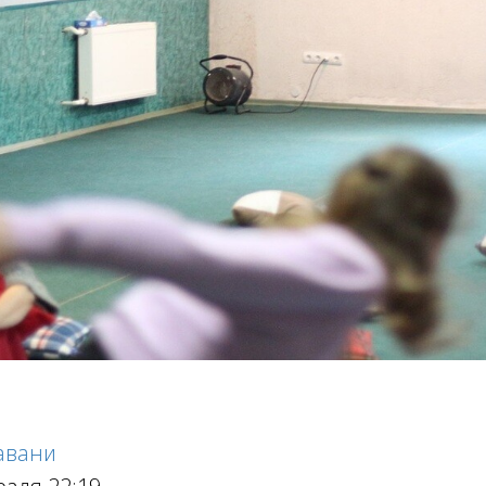
авани