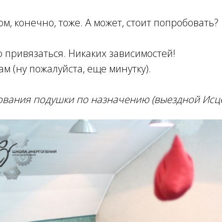
м, конечно, тоже. А может, стоит попробовать?
о привязаться. Никаких зависимостей!
рам (ну пожалуйста, еще минутку).
ования подушки по назначению (выездной Исц