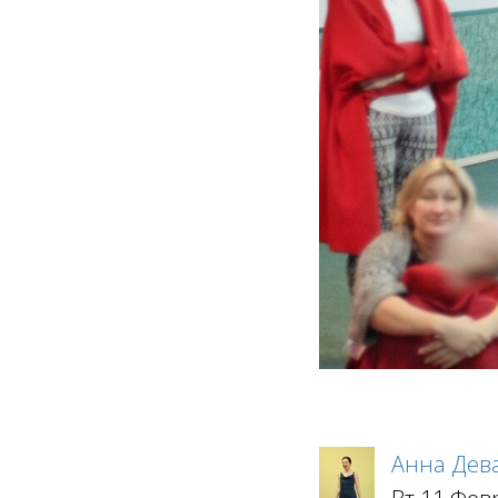
Анна Дев