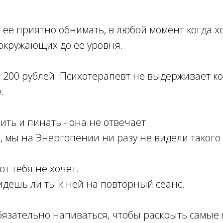
 ее приятно обнимать, в любой момент когда х
 окружающих до ее уровня.
т 200 рублей. Психотерапевт не выдерживает к
.
ть и пинать - она не отвечает.
 мы на Энергопении ни разу не видели такого 
т тебя не хочет.
идешь ли ты к ней на повторный сеанс.
бязательно напиваться, чтобы раскрыть самые