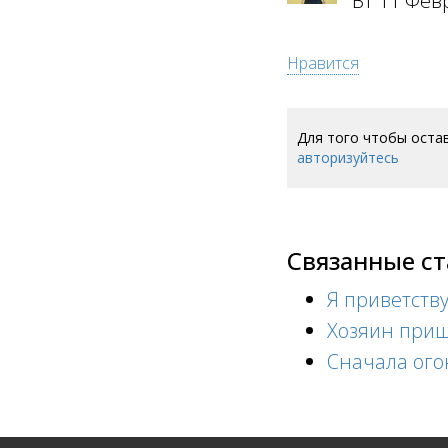
Вт 11 Фев
Нравится
Для того чтобы оста
авторизуйтесь
Связанные с
Я приветству
Хозяин приш
Сначала ого